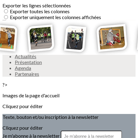
Exporter les lignes sélectionnées
Exporter toutes les colonnes
Exporter uniquement les colonnes affichées
Menu
<
>
Actualités
Présentation
Agenda
Partenaires
?>
Images de la page d'accueil
Cliquez pour éditer
Texte, bouton et/ou inscription à la newsletter
Cliquez pour éditer
Je m'abonne à la newsletter