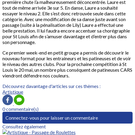
première chute l’a malheureusement déconcentrée. Laure est
tout de même arrivée 3e sur 5. En danse, Laure a souhaité
essayer le niveau 2. Elle s’est donc retrouvée seule dans cette
catégorie. Avec une modification de sa danse juste avant son
passage (suite à la pénalisation de Lily) Laure a effectué une
belle prestation. Il lui faudra encore accentuer sa chorégraphie
pour St Louis afin de s’amuser davantage et d’entrer plus dans
son personnage.
Ce premier week-end en petit groupe a permis de découvrir le
nouveau format pour les entraineurs et les patineuses et de voir
le niveau des autres clubs. Pour la prochaine compétition à St
Louis le 20 mai, un nombre plus conséquent de patineuses CARS
viendront défendre nos couleurs.
Découvrez davantage d'articles sur ces thèmes :
Artistique
0 commentaire(s)
Connectez-vous pour laisser un commentaire
Consultez également