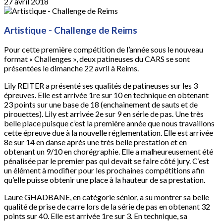
27 avril 2018
Artistique - Challenge de Reims
Pour cette première compétition de l’année sous le nouveau
format « Challenges », deux patineuses du CARS se sont
présentées le dimanche 22 avril à Reims.
Lily REITER a présenté ses qualités de patineuses sur les 3
épreuves. Elle est arrivée 1re sur 10 en technique en obtenant
23 points sur une base de 18 (enchainement de sauts et de
pirouettes). Lily est arrivée 2e sur 9 en série de pas. Une très
belle place puisque c’est la première année que nous travaillons
cette épreuve due à la nouvelle réglementation. Elle est arrivée
8e sur 14 en danse après une très belle prestation et en
obtenant un 9/10 en chorégraphie. Elle a malheureusement été
pénalisée par le premier pas qui devait se faire côté jury. C’est
un élément à modifier pour les prochaines compétitions afin
qu’elle puisse obtenir une place à la hauteur de sa prestation.
Laure GHADBANE, en catégorie sénior, a su montrer sa belle
qualité de prise de carre lors de la série de pas en obtenant 32
points sur 40. Elle est arrivée 1re sur 3. En technique, sa