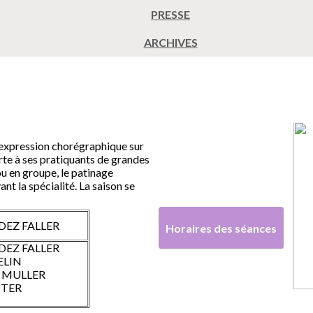
PRESSE
ARCHIVES
 l'expression chorégraphique sur
rte à ses pratiquants de grandes
ou en groupe, le patinage
nt la spécialité. La saison se
DEZ FALLER
Horaires des séances
DEZ FALLER
QUELIN
ULLER
TER