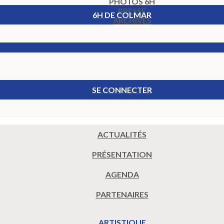
PHOTOS 6H
PRESSE
6H DE COLMAR
ARCHIVES
SE CONNECTER
ACTUALITÉS
PRÉSENTATION
AGENDA
PARTENAIRES
ARTISTIQUE