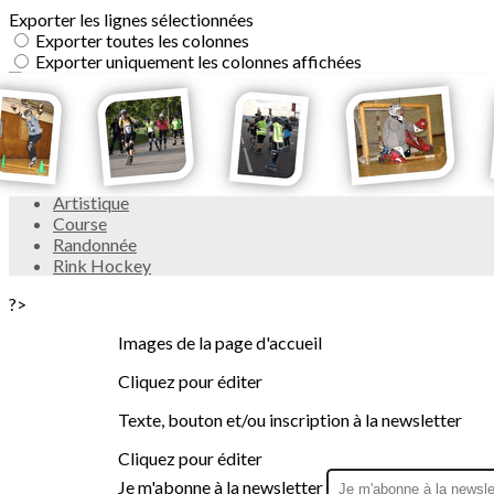
Exporter les lignes sélectionnées
Exporter toutes les colonnes
Exporter uniquement les colonnes affichées
Menu
<
>
Artistique
Course
Randonnée
Rink Hockey
?>
Images de la page d'accueil
Cliquez pour éditer
Texte, bouton et/ou inscription à la newsletter
Cliquez pour éditer
Je m'abonne à la newsletter