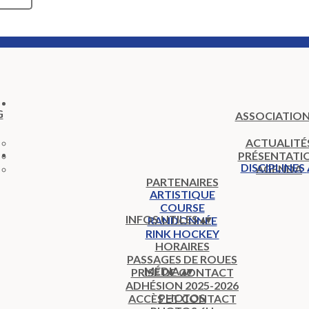
ASSOCIATIO
ACTUALITÉ
PRÉSENTATI
DISCIPLINES
AGENDA
PARTENAIRES
ARTISTIQUE
COURSE
INFOS UTILES
▴
▾
RANDONNÉE
RINK HOCKEY
HORAIRES
PASSAGES DE ROUES
MÉDIA
▴
▾
PRISE DE CONTACT
ADHÉSION 2025-2026
PHOTOS
ACCÈS ET CONTACT