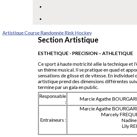
Artistique
Course
Randonnée
Rink Hockey
Section Artistique
ESTHETIQUE - PRECISION – ATHLETIQUE
Ce sport à haute motricité allie la technique et
un thème musical. Il se pratique en quad et appo
sensations de glisse et de vitesse. En individuel 
artistique prend des dimensions différentes suiva
termine par un gala en public.
Responsable
Marcie Agathe BOURGAR
:
Marcie Agathe BOURGAR
Marcely FRE
Entraineurs :
Nadine M
Lily REI