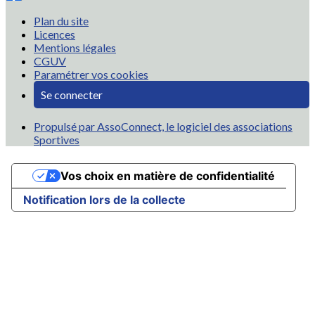
Plan du site
Licences
Mentions légales
CGUV
Paramétrer vos cookies
Se connecter
Propulsé par AssoConnect, le logiciel des associations
Sportives
Vos choix en matière de confidentialité
Notification lors de la collecte