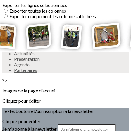
Exporter les lignes sélectionnées
Exporter toutes les colonnes
Exporter uniquement les colonnes affichées
Menu
<
>
Actualités
Présentation
Agenda
Partenaires
?>
Images de la page d'accueil
Cliquez pour éditer
Texte, bouton et/ou inscription à la newsletter
Cliquez pour éditer
Je m'abonne à la newsletter