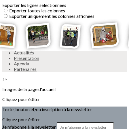
Exporter les lignes sélectionnées
Exporter toutes les colonnes
Exporter uniquement les colonnes affichées
Menu
<
>
Actualités
Présentation
Agenda
Partenaires
?>
Images de la page d'accueil
Cliquez pour éditer
Texte, bouton et/ou inscription à la newsletter
Cliquez pour éditer
Je m'abonne à la newsletter