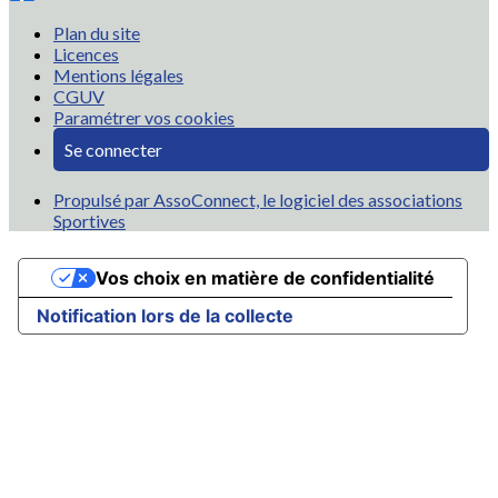
Plan du site
Licences
Mentions légales
CGUV
Paramétrer vos cookies
Se connecter
Propulsé par AssoConnect, le logiciel des associations
Sportives
Vos choix en matière de confidentialité
Notification lors de la collecte