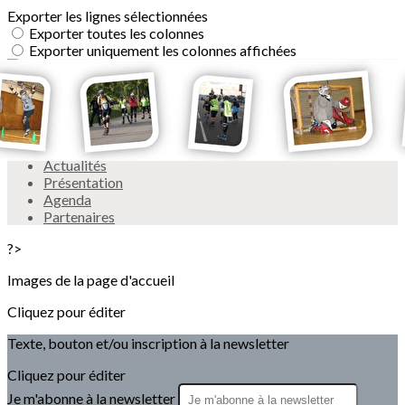
Exporter les lignes sélectionnées
Exporter toutes les colonnes
Exporter uniquement les colonnes affichées
Menu
<
>
Actualités
Présentation
Agenda
Partenaires
?>
Images de la page d'accueil
Cliquez pour éditer
Texte, bouton et/ou inscription à la newsletter
Cliquez pour éditer
Je m'abonne à la newsletter