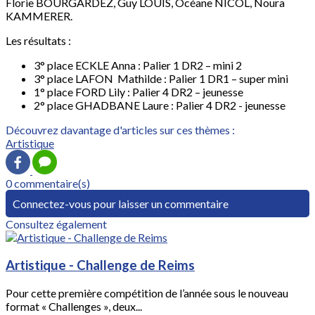
Florie BOURGARDEZ, Guy LOUIS, Océane NICOL, Noura
KAMMERER.
Les résultats :
3° place ECKLE Anna : Palier 1 DR2 – mini 2
3° place LAFON Mathilde : Palier 1 DR1 – super mini
1° place FORD Lily : Palier 4 DR2 – jeunesse
2° place GHADBANE Laure : Palier 4 DR2 - jeunesse
Découvrez davantage d'articles sur ces thèmes :
Artistique
0 commentaire(s)
Connectez-vous pour laisser un commentaire
Consultez également
Artistique - Challenge de Reims
Pour cette première compétition de l’année sous le nouveau
format « Challenges », deux...