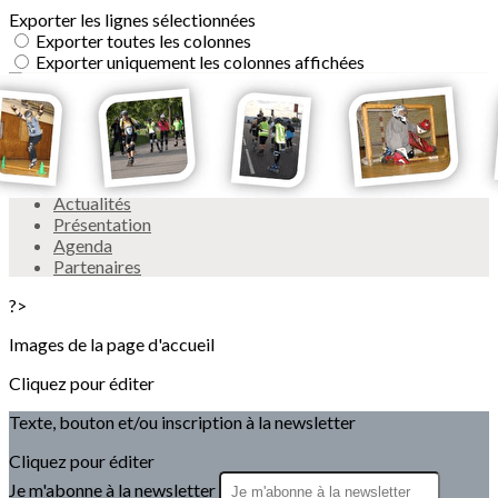
Exporter les lignes sélectionnées
Exporter toutes les colonnes
Exporter uniquement les colonnes affichées
Menu
<
>
Actualités
Présentation
Agenda
Partenaires
?>
Images de la page d'accueil
Cliquez pour éditer
Texte, bouton et/ou inscription à la newsletter
Cliquez pour éditer
Je m'abonne à la newsletter