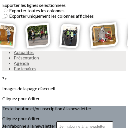
Exporter les lignes sélectionnées
Exporter toutes les colonnes
Exporter uniquement les colonnes affichées
Menu
<
>
Actualités
Présentation
Agenda
Partenaires
?>
Images de la page d'accueil
Cliquez pour éditer
Texte, bouton et/ou inscription à la newsletter
Cliquez pour éditer
Je m'abonne à la newsletter