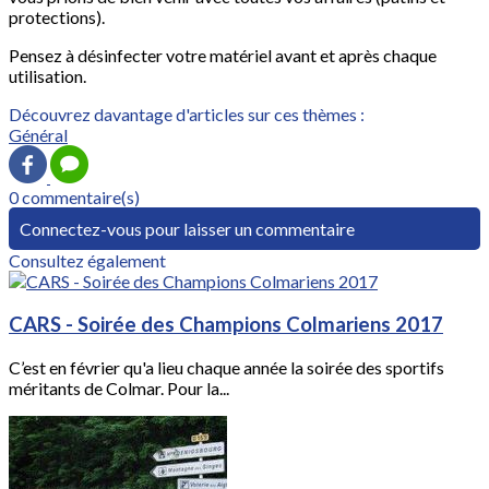
protections).
Pensez à désinfecter votre matériel avant et après chaque
utilisation.
Découvrez davantage d'articles sur ces thèmes :
Général
0 commentaire(s)
Connectez-vous pour laisser un commentaire
Consultez également
CARS - Soirée des Champions Colmariens 2017
C’est en février qu'a lieu chaque année la soirée des sportifs
méritants de Colmar. Pour la...