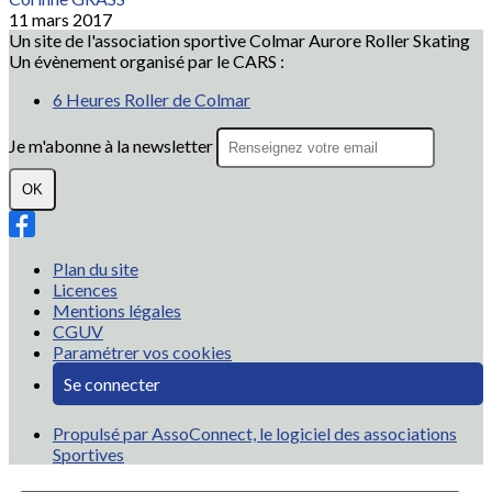
11 mars 2017
Un site de l'association sportive Colmar Aurore Roller Skating
Un évènement organisé par le CARS :
6 Heures Roller de Colmar
Je m'abonne à la newsletter
OK
Plan du site
Licences
Mentions légales
CGUV
Paramétrer vos cookies
Se connecter
Propulsé par AssoConnect, le logiciel des associations
Sportives