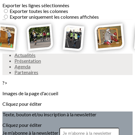
Exporter les lignes sélectionnées
Exporter toutes les colonnes
Exporter uniquement les colonnes affichées
Menu
<
>
Actualités
Présentation
Agenda
Partenaires
?>
Images de la page d'accueil
Cliquez pour éditer
Texte, bouton et/ou inscription à la newsletter
Cliquez pour éditer
Je m'abonne à la newsletter