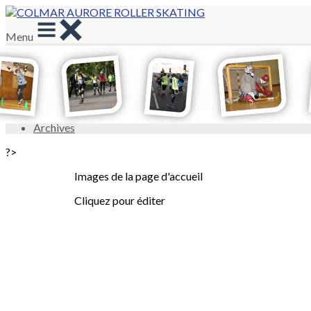
Menu
<
>
Photos
Photos 6H
Presse
Archives
?>
Images de la page d'accueil
Cliquez pour éditer