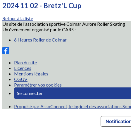
2024 11 02 - Bretz'L Cup
Retour à la liste
Un site de l'association sportive Colmar Aurore Roller Skating
Un évènement organisé par le CARS :
6 Heures Roller de Colmar
Plan du site
Licences
Mentions légales
CGUV
Paramétrer vos cookies
Se connecter
Propulsé par AssoConnect, le logiciel des associations Spo
Notification