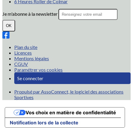
6 Heures Roller de Colmar
Je m'abonne à la newsletter
OK
Plan du site
Licences
Mentions légales
CGUV
Paramétrer vos cookies
Se connecter
Propulsé par AssoConnect, le logiciel des associations
Sportives
Vos choix en matière de confidentialité
Notification lors de la collecte