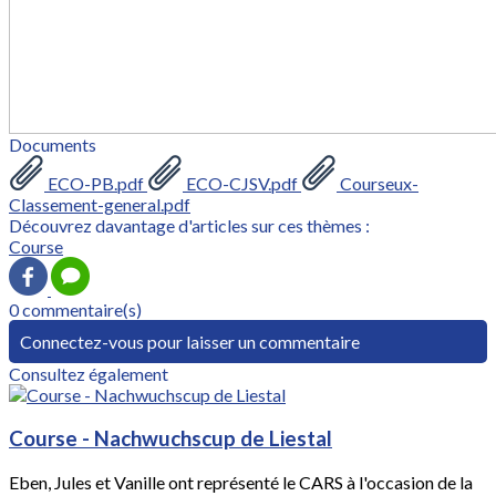
Documents
ECO-PB.pdf
ECO-CJSV.pdf
Courseux-
Classement-general.pdf
Découvrez davantage d'articles sur ces thèmes :
Course
0 commentaire(s)
Connectez-vous pour laisser un commentaire
Consultez également
Course - Nachwuchscup de Liestal
Eben, Jules et Vanille ont représenté le CARS à l'occasion de la