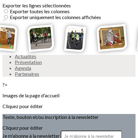
Exporter les lignes sélectionnées
Exporter toutes les colonnes
Exporter uniquement les colonnes affichées
Menu
<
>
Actualités
Présentation
Agenda
Partenaires
?>
Images de la page d'accueil
Cliquez pour éditer
Texte, bouton et/ou inscription à la newsletter
Cliquez pour éditer
Je m'abonne à la newsletter