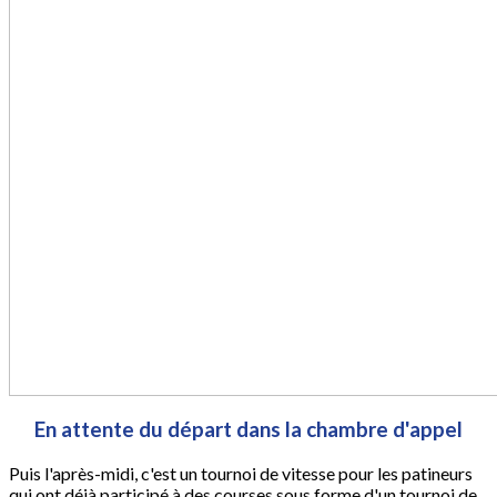
En attente du départ dans la chambre d'appel
Puis l'après-midi, c'est un tournoi de vitesse pour les patineurs
qui ont déjà participé à des courses sous forme d'un tournoi de