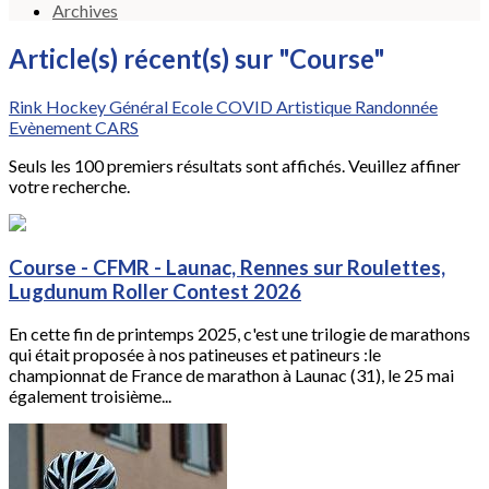
Archives
Article(s) récent(s) sur "Course"
Rink Hockey
Général
Ecole
COVID
Artistique
Randonnée
Evènement CARS
Seuls les 100 premiers résultats sont affichés. Veuillez affiner
votre recherche.
Course - CFMR - Launac, Rennes sur Roulettes,
Lugdunum Roller Contest 2026
En cette fin de printemps 2025, c'est une trilogie de marathons
qui était proposée à nos patineuses et patineurs :le
championnat de France de marathon à Launac (31), le 25 mai
également troisième...