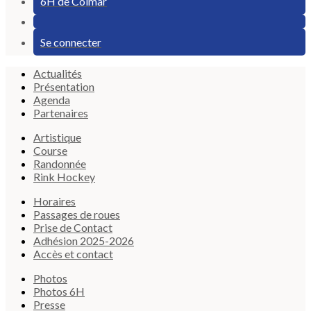
6H de Colmar
Se connecter
Actualités
Présentation
Agenda
Partenaires
Artistique
Course
Randonnée
Rink Hockey
Horaires
Passages de roues
Prise de Contact
Adhésion 2025-2026
Accès et contact
Photos
Photos 6H
Presse