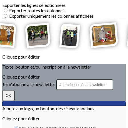
Exporter les lignes sélectionnées
Exporter toutes les colonnes
Exporter uniquement les colonnes affichées
Menu
?>
Images de la page d'accueil
Cliquez pour éditer
Texte, bouton et/ou inscription à la newsletter
Cliquez pour éditer
Je m'abonne à la newsletter
OK
Ajoutez un logo, un bouton, des réseaux sociaux
Cliquez pour éditer