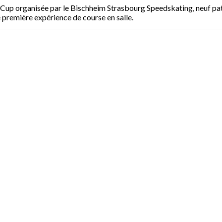
L Cup organisée par le Bischheim Strasbourg Speedskating, neuf pat
e première expérience de course en salle.