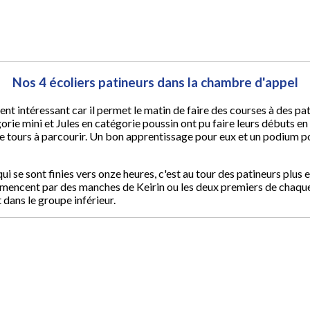
Nos 4 écoliers patineurs dans la chambre d'appel
ent intéressant car il permet le matin de faire des courses à des pa
orie mini et Jules en catégorie poussin ont pu faire leurs débuts en
 tours à parcourir. Un bon apprentissage pour eux et un podium pou
i se sont finies vers onze heures, c'est au tour des patineurs plus e
ommencent par des manches de Keirin ou les deux premiers de chaq
 dans le groupe inférieur.