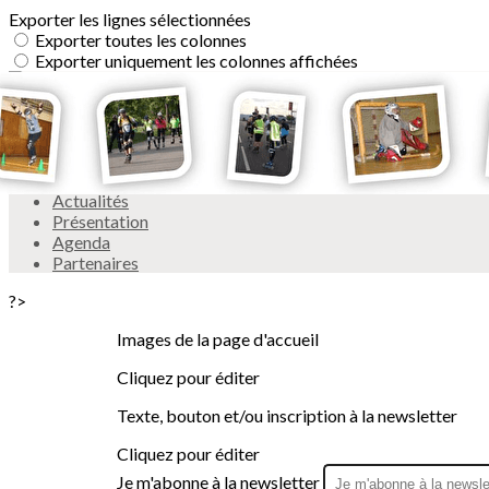
Exporter les lignes sélectionnées
Exporter toutes les colonnes
Exporter uniquement les colonnes affichées
Menu
<
>
Actualités
Présentation
Agenda
Partenaires
?>
Images de la page d'accueil
Cliquez pour éditer
Texte, bouton et/ou inscription à la newsletter
Cliquez pour éditer
Je m'abonne à la newsletter