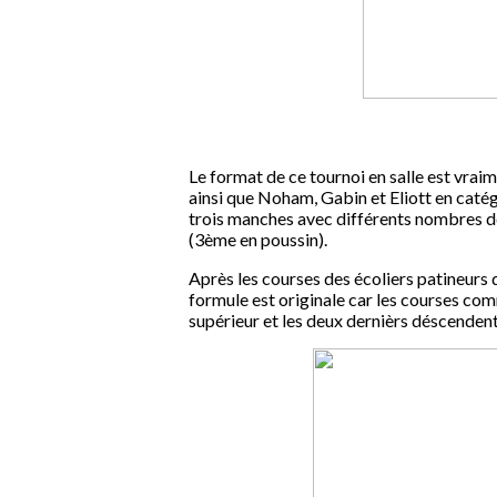
Le format de ce tournoi en salle est vraim
ainsi que Noham, Gabin et Eliott en catég
trois manches avec différents nombres de
(3ème en poussin).
Après les courses des écoliers patineurs qu
formule est originale car les courses c
supérieur et les deux dernièrs déscendent