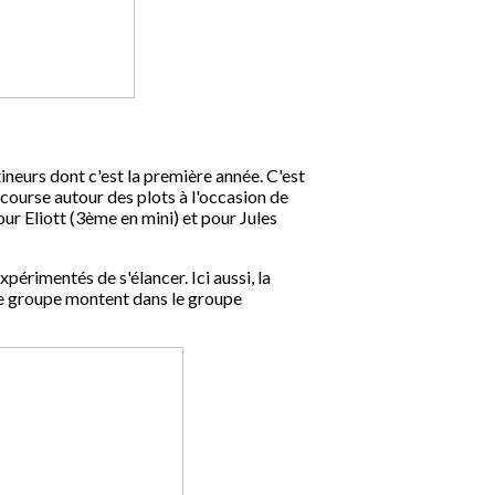
tineurs dont c'est la première année. C'est
 course autour des plots à l'occasion de
r Eliott (3ème en mini) et pour Jules
xpérimentés de s'élancer. Ici aussi, la
ue groupe montent dans le groupe