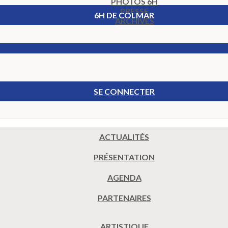
PHOTOS 6H
PRESSE
6H DE COLMAR
ARCHIVES
SE CONNECTER
ACTUALITÉS
PRÉSENTATION
AGENDA
PARTENAIRES
ARTISTIQUE