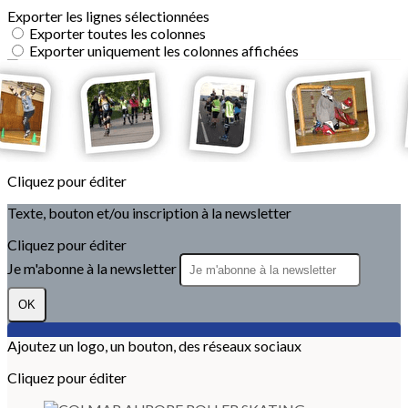
Exporter les lignes sélectionnées
Exporter toutes les colonnes
Exporter uniquement les colonnes affichées
Menu
?>
Images de la page d'accueil
Cliquez pour éditer
Texte, bouton et/ou inscription à la newsletter
Cliquez pour éditer
Je m'abonne à la newsletter
OK
Ajoutez un logo, un bouton, des réseaux sociaux
Cliquez pour éditer