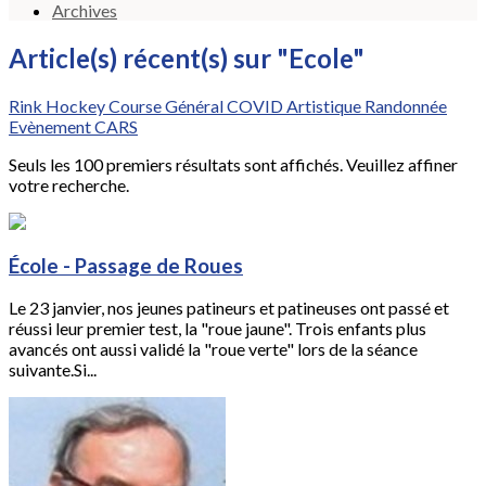
Archives
Article(s) récent(s) sur "Ecole"
Rink Hockey
Course
Général
COVID
Artistique
Randonnée
Evènement CARS
Seuls les 100 premiers résultats sont affichés. Veuillez affiner
votre recherche.
École - Passage de Roues
Le 23 janvier, nos jeunes patineurs et patineuses ont passé et
réussi leur premier test, la "roue jaune". Trois enfants plus
avancés ont aussi validé la "roue verte" lors de la séance
suivante.Si...