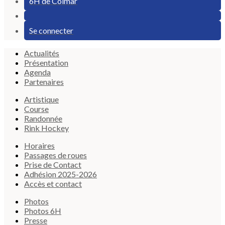
6H de Colmar
Se connecter
Actualités
Présentation
Agenda
Partenaires
Artistique
Course
Randonnée
Rink Hockey
Horaires
Passages de roues
Prise de Contact
Adhésion 2025-2026
Accès et contact
Photos
Photos 6H
Presse